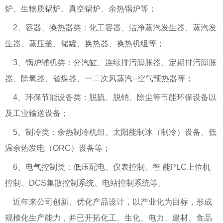
炉、生物质锅炉、真空锅炉、余热锅炉等；
2、容器、换热器类：化工容器、洁净蒸汽发生器、蒸汽发
生器、蒸压釜、储罐、换热器、换热机组等；
3、锅炉辅机类：分汽缸、连续排污膨胀器、定期排污膨胀
器、除氧器、省煤器、一二次风蒸汽--空气预热器等；
4、环保节能设备类：脱硫、脱销、除尘等节能环保设备以
及工业输送设备；
5、制冷类：余热制冷机组、太阳能制冰（制冷）设备、低
温余热发电（ORC）设备等；
6、电气控制类：低压配电、仪表控制、智 能PLC上位机
控制、DCS集散控制系统、电站控制系统等。
近年来公司创新、优化产品设计，以产业化为目标，形成
规模化生产能力，并已开拓化工、生化、电力、建材、食品