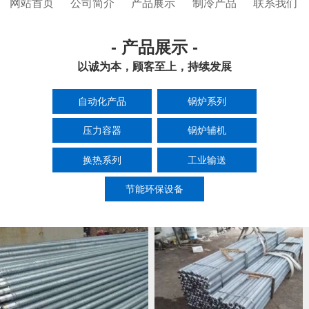
网站首页
公司简介
产品展示
制冷产品
联系我们
- 产品展示 -
以诚为本，顾客至上，持续发展
自动化产品
锅炉系列
压力容器
锅炉辅机
换热系列
工业输送
节能环保设备