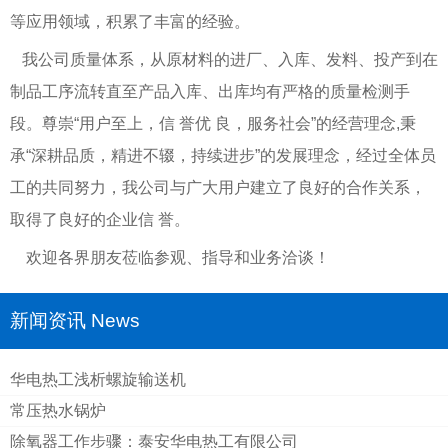
等应用领域，积累了丰富的经验。
我公司质量体系，从原材料的进厂、入库、发料、投产到在
制品工序流转直至产品入库、出库均有严格的质量检测手
段。尊崇“用户至上，信 誉优 良，服务社会”的经营理念,秉
承“深耕品质，精进不辍，持续进步”的发展理念，经过全体员
工的共同努力，我公司与广大用户建立了良好的合作关系，
取得了良好的企业信 誉。
欢迎各界朋友莅临参观、指导和业务洽谈！
新闻资讯 News
华电热工浅析螺旋输送机
常压热水锅炉
除氧器工作步骤：泰安华电热工有限公司