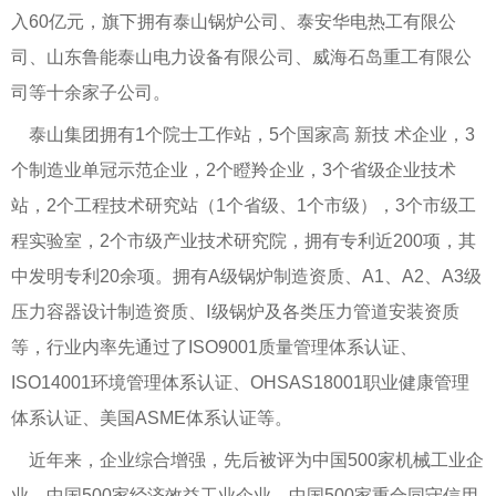
入60亿元，旗下拥有泰山锅炉公司、泰安华电热工有限公
司、山东鲁能泰山电力设备有限公司、威海石岛重工有限公
司等十余家子公司。
泰山集团拥有1个院士工作站，5个国家高 新技 术企业，3
个制造业单冠示范企业，2个瞪羚企业，3个省级企业技术
站，2个工程技术研究站（1个省级、1个市级），3个市级工
程实验室，2个市级产业技术研究院，拥有专利近200项，其
中发明专利20余项。拥有A级锅炉制造资质、A1、A2、A3级
压力容器设计制造资质、Ⅰ级锅炉及各类压力管道安装资质
等，行业内率先通过了ISO9001质量管理体系认证、
ISO14001环境管理体系认证、OHSAS18001职业健康管理
体系认证、美国ASME体系认证等。
近年来，企业综合增强，先后被评为中国500家机械工业企
业、中国500家经济效益工业企业、中国500家重合同守信用