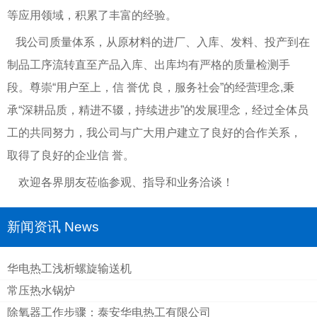
等应用领域，积累了丰富的经验。
我公司质量体系，从原材料的进厂、入库、发料、投产到在
制品工序流转直至产品入库、出库均有严格的质量检测手
段。尊崇“用户至上，信 誉优 良，服务社会”的经营理念,秉
承“深耕品质，精进不辍，持续进步”的发展理念，经过全体员
工的共同努力，我公司与广大用户建立了良好的合作关系，
取得了良好的企业信 誉。
欢迎各界朋友莅临参观、指导和业务洽谈！
新闻资讯 News
华电热工浅析螺旋输送机
常压热水锅炉
除氧器工作步骤：泰安华电热工有限公司