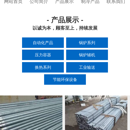
网站首页
公司简介
产品展示
制冷产品
联系我们
- 产品展示 -
以诚为本，顾客至上，持续发展
自动化产品
锅炉系列
压力容器
锅炉辅机
换热系列
工业输送
节能环保设备