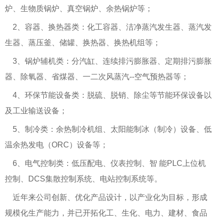
炉、生物质锅炉、真空锅炉、余热锅炉等；
2、容器、换热器类：化工容器、洁净蒸汽发生器、蒸汽发
生器、蒸压釜、储罐、换热器、换热机组等；
3、锅炉辅机类：分汽缸、连续排污膨胀器、定期排污膨胀
器、除氧器、省煤器、一二次风蒸汽--空气预热器等；
4、环保节能设备类：脱硫、脱销、除尘等节能环保设备以
及工业输送设备；
5、制冷类：余热制冷机组、太阳能制冰（制冷）设备、低
温余热发电（ORC）设备等；
6、电气控制类：低压配电、仪表控制、智 能PLC上位机
控制、DCS集散控制系统、电站控制系统等。
近年来公司创新、优化产品设计，以产业化为目标，形成
规模化生产能力，并已开拓化工、生化、电力、建材、食品