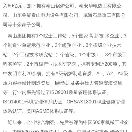
入60亿元，旗下拥有泰山锅炉公司、泰安华电热工有限公
司、山东鲁能泰山电力设备有限公司、威海石岛重工有限公
司等十余家子公司。
泰山集团拥有1个院士工作站，5个国家高 新技 术企业，3
个制造业单冠示范企业，2个瞪羚企业，3个省级企业技术
站，2个工程技术研究站（1个省级、1个市级），3个市级工
程实验室，2个市级产业技术研究院，拥有专利近200项，其
中发明专利20余项。拥有A级锅炉制造资质、A1、A2、A3级
压力容器设计制造资质、Ⅰ级锅炉及各类压力管道安装资质
等，行业内率先通过了ISO9001质量管理体系认证、
ISO14001环境管理体系认证、OHSAS18001职业健康管理
体系认证、美国ASME体系认证等。
近年来，企业综合增强，先后被评为中国500家机械工业企
业、中国500家经济效益工业企业、中国500家重合同守信用